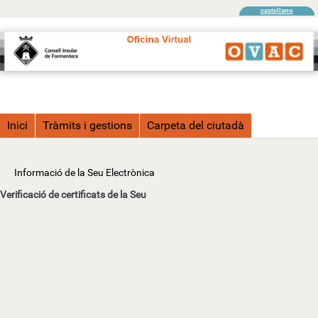
castellano
Inici
Tràmits i gestions
Carpeta del ciutadà
Informació de la Seu Electrònica
Verificació de certificats de la Seu