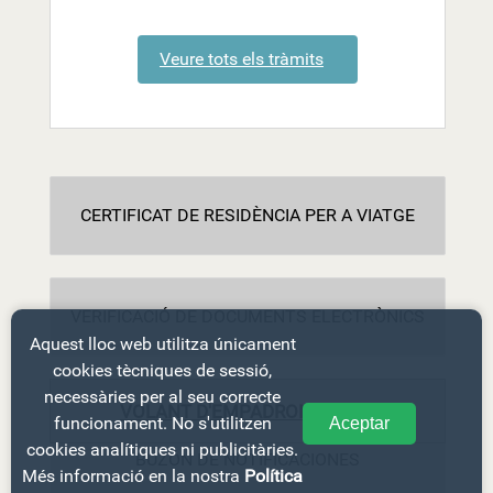
Veure tots els tràmits
CERTIFICAT DE RESIDÈNCIA PER A VIATGE
VERIFICACIÓ DE DOCUMENTS ELECTRÒNICS
Aquest lloc web utilitza únicament
cookies tècniques de sessió,
necessàries per al seu correcte
VOLANT D'EMPADRONAMENT
funcionament. No s'utilitzen
Aceptar
cookies analítiques ni publicitàries.
BUZÓN DE NOTIFICACIONES
Més informació en la nostra
Política